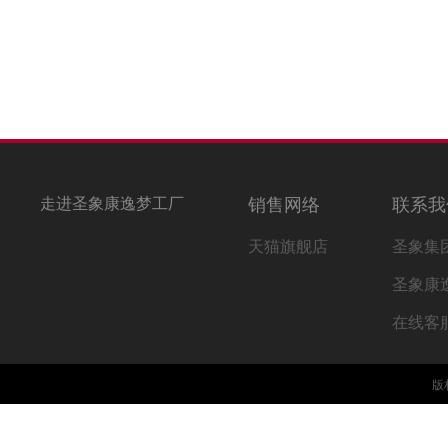
走进圣象康逸梦工厂
销售网络
联系我
天猫旗舰店
圣象集
圣象康
在线客
版权