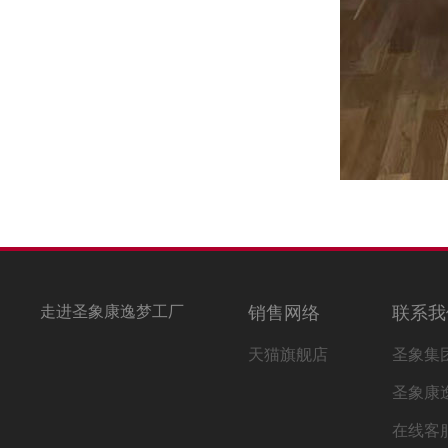
走进圣象康逸梦工厂
销售网络
联系我
天猫旗舰店
圣象集
圣象康
在线客