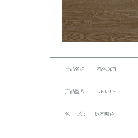
产品名称：
福色沉香
产品型号：
KP3307e
色 系：
栎木咖色