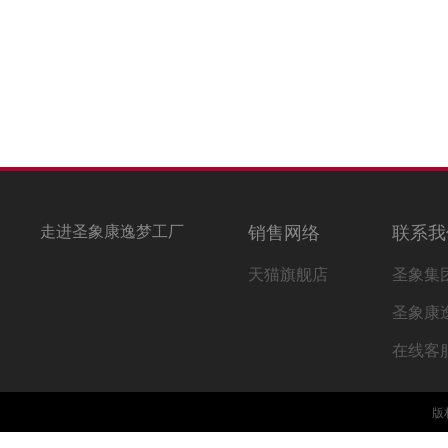
走进圣象康逸梦工厂
销售网络
联系我
天猫旗舰店
圣象集
圣象康
在线客
版权