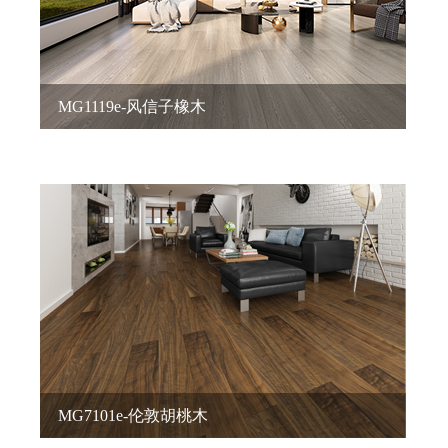
MG1119e-风信子橡木
MG7101e-伦敦胡桃木