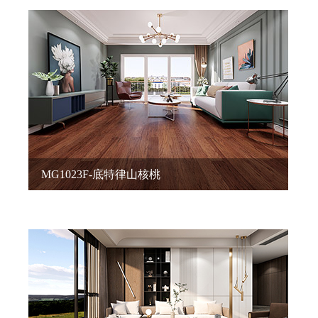
MG1023F-底特律山核桃