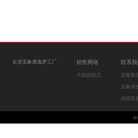
走进圣象康逸梦工厂
销售网络
联系我
天猫旗舰店
圣象集
圣象康
在线客
版权