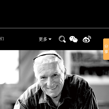
们
更多
实体门店
晒家分享
小象装修课堂