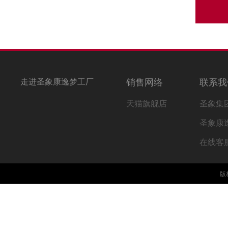
走进圣象康逸梦工厂
销售网络
联系我
天猫旗舰店
圣象集
圣象康
在线客
版权