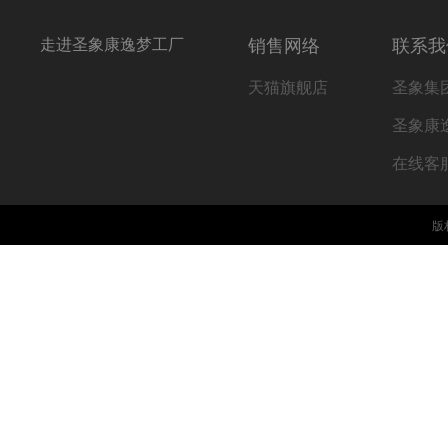
走进圣象康逸梦工厂
销售网络
联系我
天猫旗舰店
圣象集
圣象康
在线客
版权