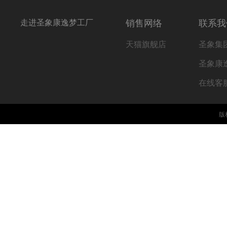
走进圣象康逸梦工厂
销售网络
联系我
天猫旗舰店
圣象集
圣象康
在线客
版权