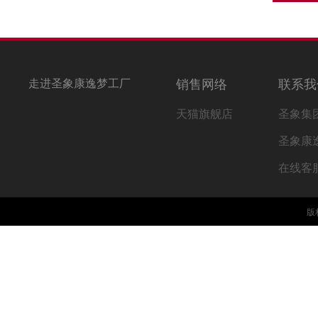
走进圣象康逸梦工厂
销售网络
联系我
天猫旗舰店
圣象集
圣象康
在线客
版权